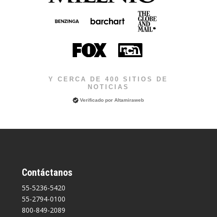
Y CERCA DE 400 SITIOS DE
NOTICIAS
Verificado por
Altamiraweb
Contáctanos
55-5236-5420
55-2794-0100
800-849-2089