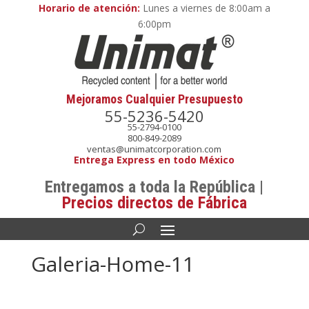
Horario de atención:
Lunes a viernes de 8:00am a
6:00pm
Mejoramos Cualquier Presupuesto
55-5236-5420
55-2794-0100
800-849-2089
ventas@unimatcorporation.com
Entrega Express en todo México
Entregamos a toda la República |
Precios directos de Fábrica
Galeria-Home-11