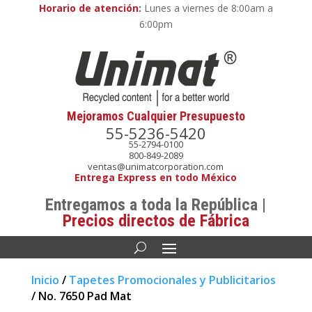
Horario de atención:
Lunes a viernes de 8:00am a
6:00pm
Mejoramos Cualquier Presupuesto
55-5236-5420
55-2794-0100
800-849-2089
ventas@unimatcorporation.com
Entrega Express en todo México
Entregamos a toda la República |
Precios directos de Fábrica
Inicio
/
Tapetes Promocionales y Publicitarios
/ No. 7650 Pad Mat