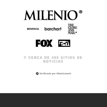
Y CERCA DE 400 SITIOS DE
NOTICIAS
Verificado por
Altamiraweb