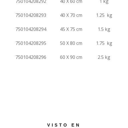
750104208292
40 X 60 cm
1 kg
750104208293
40 X 70 cm
1.25 kg
750104208294
45 X 75 cm
1.5 kg
750104208295
50 X 80 cm
1.75 kg
750104208296
60 X 90 cm
2.5 kg
VISTO EN