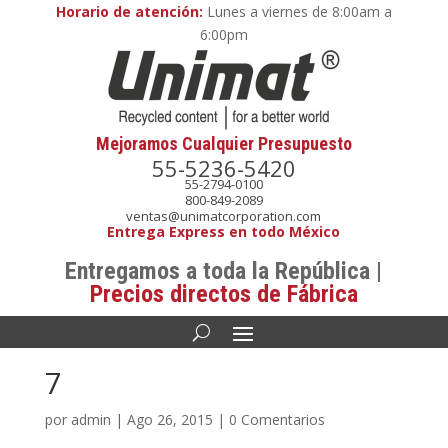
Horario de atención:
Lunes a viernes de 8:00am a
6:00pm
Mejoramos Cualquier Presupuesto
55-5236-5420
55-2794-0100
800-849-2089
ventas@unimatcorporation.com
Entrega Express en todo México
Entregamos a toda la República |
Precios directos de Fábrica
7
por
admin
|
Ago 26, 2015
|
0 Comentarios