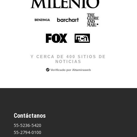
Y CERCA DE 400 SITIOS DE
NOTICIAS
Verificado por
Altamiraweb
Contáctanos
55-5236-5420
55-2794-0100