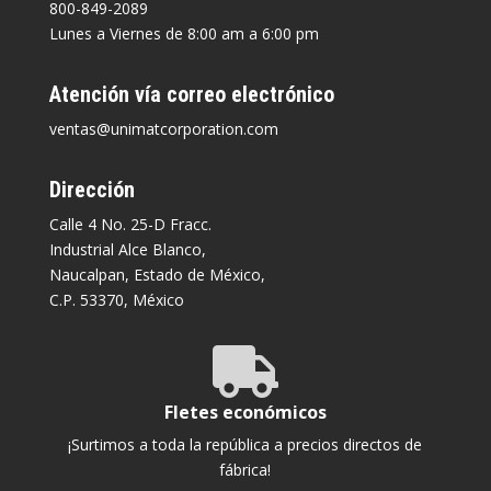
800-849-2089
Lunes a Viernes de 8:00 am a 6:00 pm
Atención vía correo electrónico
ventas@unimatcorporation.com
Dirección
Calle 4 No. 25-D Fracc.
Industrial Alce Blanco,
Naucalpan, Estado de México,
C.P. 53370, México

Fletes económicos
¡Surtimos a toda la república a precios directos de
fábrica!