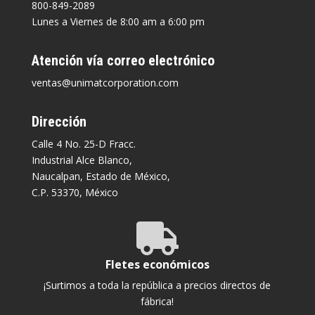
800-849-2089
Lunes a Viernes de 8:00 am a 6:00 pm
Atención vía correo electrónico
ventas@unimatcorporation.com
Dirección
Calle 4 No. 25-D Fracc.
Industrial Alce Blanco,
Naucalpan, Estado de México,
C.P. 53370, México

Fletes económicos
¡Surtimos a toda la república a precios directos de
fábrica!