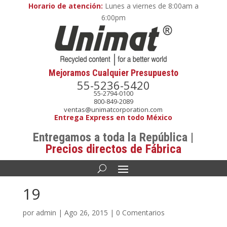
Horario de atención:
Lunes a viernes de 8:00am a
6:00pm
Mejoramos Cualquier Presupuesto
55-5236-5420
55-2794-0100
800-849-2089
ventas@unimatcorporation.com
Entrega Express en todo México
Entregamos a toda la República |
Precios directos de Fábrica
19
por
admin
|
Ago 26, 2015
|
0 Comentarios