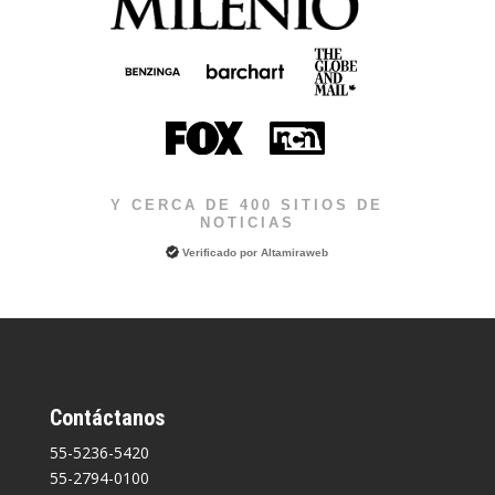
Y CERCA DE 400 SITIOS DE
NOTICIAS
Verificado por
Altamiraweb
Contáctanos
55-5236-5420
55-2794-0100