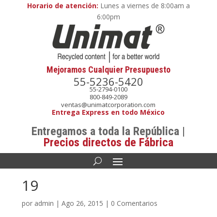
Horario de atención:
Lunes a viernes de 8:00am a
6:00pm
Mejoramos Cualquier Presupuesto
55-5236-5420
55-2794-0100
800-849-2089
ventas@unimatcorporation.com
Entrega Express en todo México
Entregamos a toda la República |
Precios directos de Fábrica
19
por
admin
|
Ago 26, 2015
|
0 Comentarios