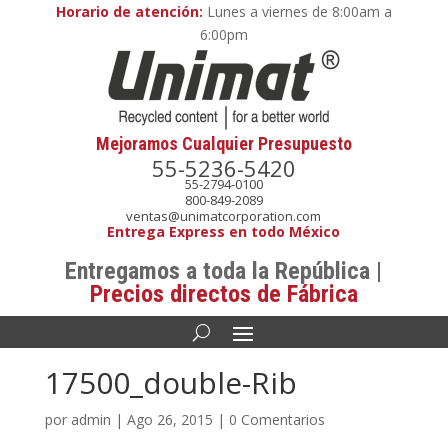
Horario de atención:
Lunes a viernes de 8:00am a
6:00pm
Mejoramos Cualquier Presupuesto
55-5236-5420
55-2794-0100
800-849-2089
ventas@unimatcorporation.com
Entrega Express en todo México
Entregamos a toda la República |
Precios directos de Fábrica
17500_double-Rib
por
admin
|
Ago 26, 2015
|
0 Comentarios