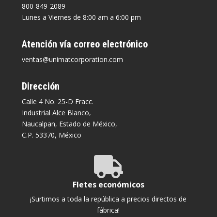
800-849-2089
Lunes a Viernes de 8:00 am a 6:00 pm
Atención vía correo electrónico
ventas@unimatcorporation.com
Dirección
Calle 4 No. 25-D Fracc.
Industrial Alce Blanco,
Naucalpan, Estado de México,
C.P. 53370, México

Fletes económicos
¡Surtimos a toda la república a precios directos de
fábrica!