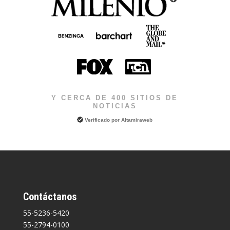
Y CERCA DE 400 SITIOS DE
NOTICIAS
Verificado por
Altamiraweb
Contáctanos
55-5236-5420
55-2794-0100