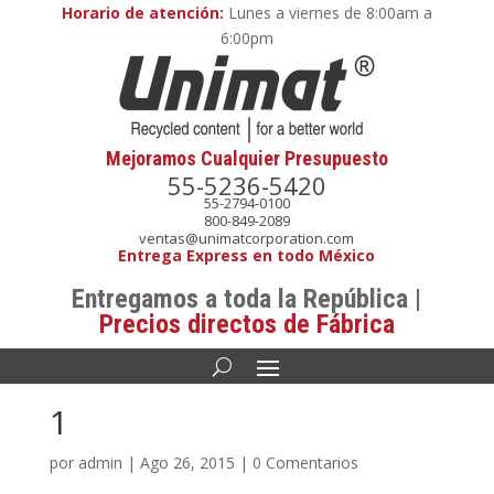
Horario de atención:
Lunes a viernes de 8:00am a
6:00pm
Mejoramos Cualquier Presupuesto
55-5236-5420
55-2794-0100
800-849-2089
ventas@unimatcorporation.com
Entrega Express en todo México
Entregamos a toda la República |
Precios directos de Fábrica
1
por
admin
|
Ago 26, 2015
|
0 Comentarios