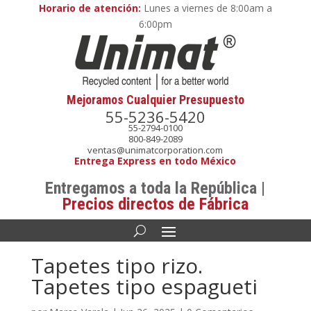
Horario de atención:
Lunes a viernes de 8:00am a
6:00pm
Mejoramos Cualquier Presupuesto
55-5236-5420
55-2794-0100
800-849-2089
ventas@unimatcorporation.com
Entrega Express en todo México
Entregamos a toda la República |
Precios directos de Fábrica
Tapetes tipo rizo.
Tapetes tipo espagueti