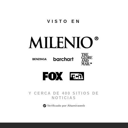
VISTO EN
Y CERCA DE 400 SITIOS DE
NOTICIAS
Verificado por
Altamiraweb