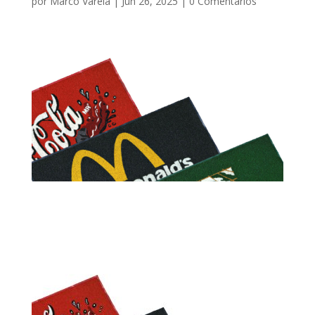
por
Marco Varela
|
Jun 26, 2025
|
0 Comentarios