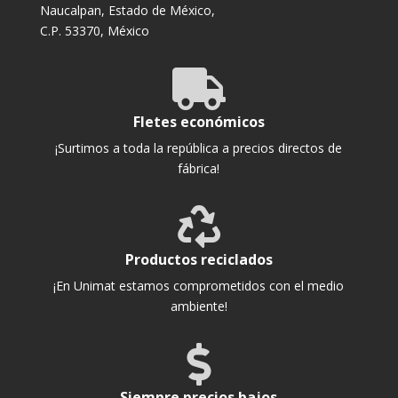
Naucalpan, Estado de México,
C.P. 53370, México

Fletes económicos
¡Surtimos a toda la república a precios directos de
fábrica!

Productos reciclados
¡En Unimat estamos comprometidos con el medio
ambiente!

Siempre precios bajos