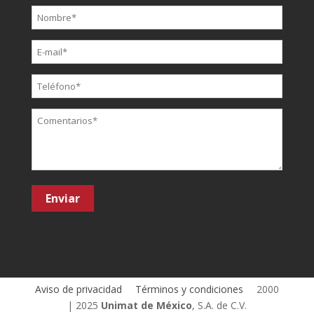
Aviso de privacidad
Términos y condiciones
2000
| 2025
Unimat de México
, S.A. de C.V.