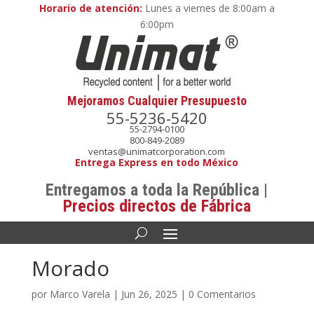
Horario de atención:
Lunes a viernes de 8:00am a
6:00pm
Mejoramos Cualquier Presupuesto
55-5236-5420
55-2794-0100
800-849-2089
ventas@unimatcorporation.com
Entrega Express en todo México
Entregamos a toda la República |
Precios directos de Fábrica
Morado
por
Marco Varela
|
Jun 26, 2025
|
0 Comentarios