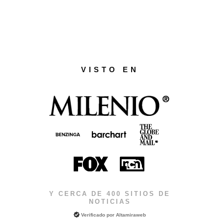
VISTO EN
Y CERCA DE 400 SITIOS DE
NOTICIAS
Verificado por
Altamiraweb