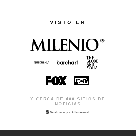
VISTO EN
Y CERCA DE 400 SITIOS DE
NOTICIAS
Verificado por
Altamiraweb