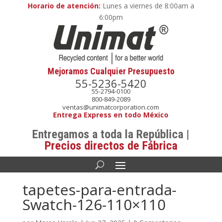
Horario de atención:
Lunes a viernes de 8:00am a
6:00pm
Mejoramos Cualquier Presupuesto
55-5236-5420
55-2794-0100
800-849-2089
ventas@unimatcorporation.com
Entrega Express en todo México
Entregamos a toda la República |
Precios directos de Fábrica
tapetes-para-entrada-
Swatch-126-110×110