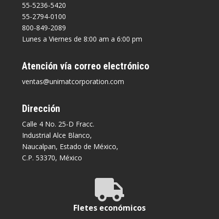
55-5236-5420
55-2794-0100
800-849-2089
Lunes a Viernes de 8:00 am a 6:00 pm
Atención vía correo electrónico
ventas@unimatcorporation.com
Dirección
Calle 4 No. 25-D Fracc.
Industrial Alce Blanco,
Naucalpan, Estado de México,
C.P. 53370, México

Fletes económicos