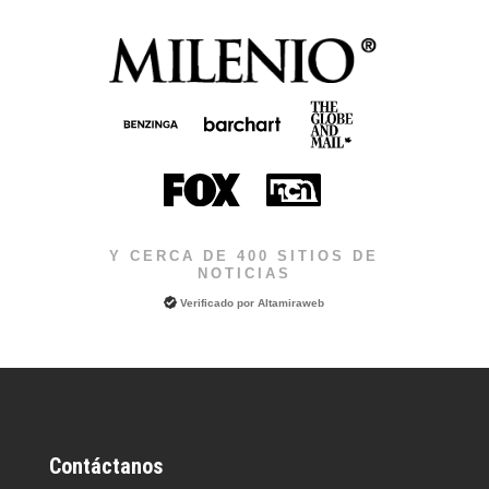
Y CERCA DE 400 SITIOS DE
NOTICIAS
Verificado por
Altamiraweb
Contáctanos