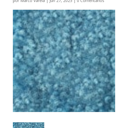
por
Marco Varela
|
Jun 27, 2025
|
0 Comentarios