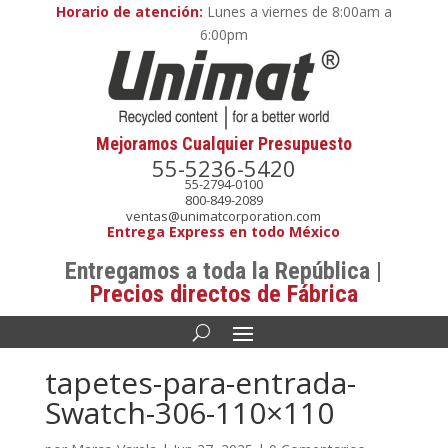
Horario de atención:
Lunes a viernes de 8:00am a
6:00pm
Mejoramos Cualquier Presupuesto
55-5236-5420
55-2794-0100
800-849-2089
ventas@unimatcorporation.com
Entrega Express en todo México
Entregamos a toda la República |
Precios directos de Fábrica
tapetes-para-entrada-
Swatch-306-110×110