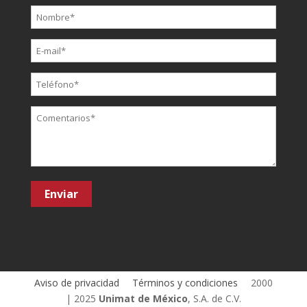
Aviso de privacidad
Términos y condiciones
2000
| 2025
Unimat de México
, S.A. de C.V.