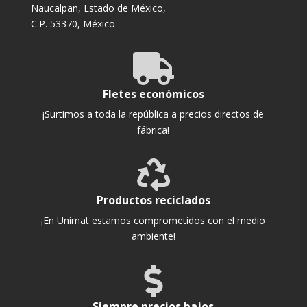
Naucalpan, Estado de México,
C.P. 53370, México

Fletes económicos
¡Surtimos a toda la república a precios directos de
fábrica!

Productos reciclados
¡En Unimat estamos comprometidos con el medio
ambiente!

Siempre precios bajos