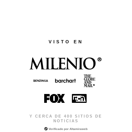
VISTO EN
Y CERCA DE 400 SITIOS DE
NOTICIAS
Verificado por
Altamiraweb