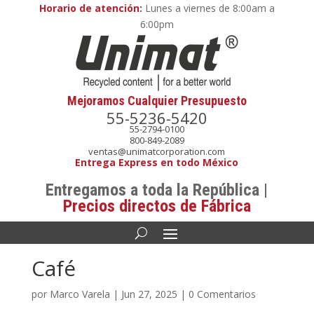
Horario de atención:
Lunes a viernes de 8:00am a
6:00pm
Mejoramos Cualquier Presupuesto
55-5236-5420
55-2794-0100
800-849-2089
ventas@unimatcorporation.com
Entrega Express en todo México
Entregamos a toda la República |
Precios directos de Fábrica
Café
por
Marco Varela
|
Jun 27, 2025
|
0 Comentarios