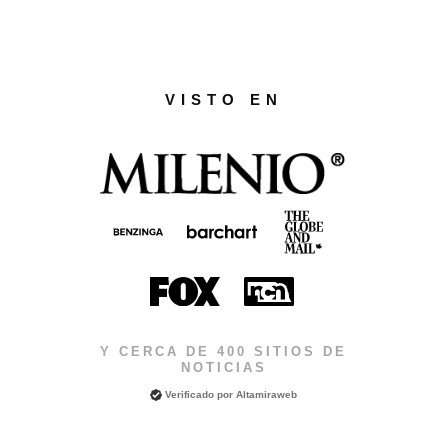
VISTO EN
Y CERCA DE 400 SITIOS DE
NOTICIAS
Verificado por
Altamiraweb