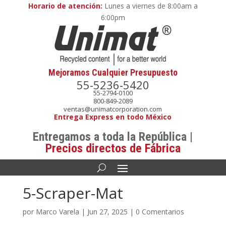
Horario de atención:
Lunes a viernes de 8:00am a
6:00pm
Mejoramos Cualquier Presupuesto
55-5236-5420
55-2794-0100
800-849-2089
ventas@unimatcorporation.com
Entrega Express en todo México
Entregamos a toda la República |
Precios directos de Fábrica
5-Scraper-Mat
por
Marco Varela
|
Jun 27, 2025
|
0 Comentarios