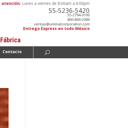
 atención:
Lunes a viernes de 8:00am a 6:00pm
55-5236-5420
55-2794-0100
800-849-2089
ventas@unimatcorporation.com
Entrega Express en todo México
 Fábrica
Contacto