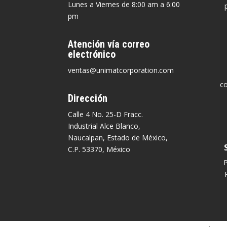
Lunes a Viernes de 8:00 am a 6:00
pm
Atención vía correo
electrónico
ventas@unimatcorporation.com
c
Dirección
Calle 4 No. 25-D Fracc.
Industrial Alce Blanco,
Naucalpan, Estado de México,
C.P. 53370, México
P