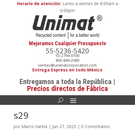
Horario de atención:
Lunes a viernes de 8:00am a
6:00pm
Mejoramos Cualquier Presupuesto
55-5236-5420
55-2794-0100
800-849-2089
ventas@unimatcorporation.com
Entrega Express en todo México
Entregamos a toda la República |
Precios directos de Fábrica
s29
por
Marco Varela
|
Jun 27, 2025
|
0 Comentarios