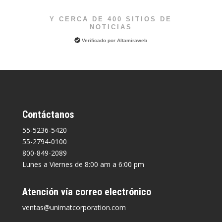
Y CERCA DE 400 SITIOS DE
NOTICIAS
Verificado por
Altamiraweb
Contáctanos
55-5236-5420
55-2794-0100
800-849-2089
Lunes a Viernes de 8:00 am a 6:00 pm
Atención vía correo electrónico
ventas@unimatcorporation.com