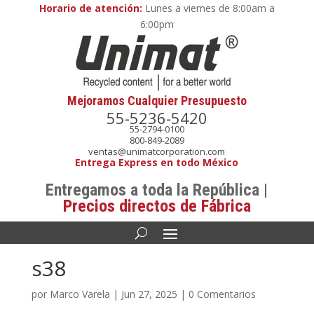
Horario de atención:
Lunes a viernes de 8:00am a
6:00pm
Mejoramos Cualquier Presupuesto
55-5236-5420
55-2794-0100
800-849-2089
ventas@unimatcorporation.com
Entrega Express en todo México
Entregamos a toda la República |
Precios directos de Fábrica
s38
por
Marco Varela
|
Jun 27, 2025
|
0 Comentarios