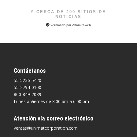
Y CERCA DE 400 SITIOS DE
NOTICIAS
Verificado por
Altamiraweb
Contáctanos
55-5236-5420
55-2794-0100
800-849-2089
Lunes a Viernes de 8:00 am a 6:00 pm
Atención vía correo electrónico
ventas@unimatcorporation.com