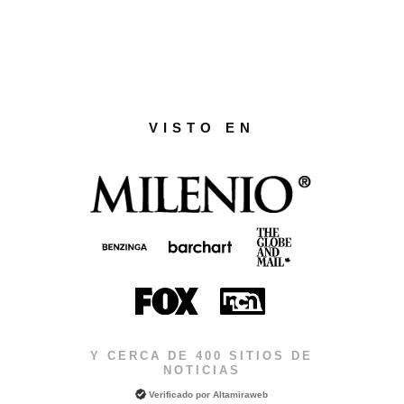
VISTO EN
Y CERCA DE 400 SITIOS DE
NOTICIAS
Verificado por
Altamiraweb