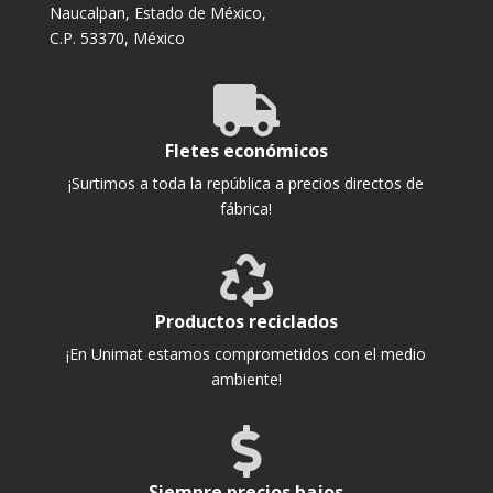
Naucalpan, Estado de México,
C.P. 53370, México

Fletes económicos
¡Surtimos a toda la república a precios directos de
fábrica!

Productos reciclados
¡En Unimat estamos comprometidos con el medio
ambiente!

Siempre precios bajos