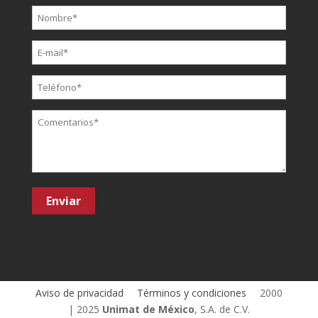
Aviso de privacidad
Términos y condiciones
2000
| 2025
Unimat de México
, S.A. de C.V.