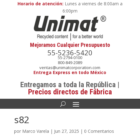
Horario de atención:
Lunes a viernes de 8:00am a
6:00pm
Mejoramos Cualquier Presupuesto
55-5236-5420
55-2794-0100
800-849-2089
ventas@unimatcorporation.com
Entrega Express en todo México
Entregamos a toda la República |
Precios directos de Fábrica
s82
por
Marco Varela
|
Jun 27, 2025
|
0 Comentarios