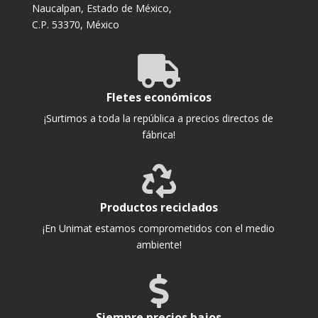
Naucalpan, Estado de México,
C.P. 53370, México

Fletes económicos
¡Surtimos a toda la república a precios directos de
fábrica!

Productos reciclados
¡En Unimat estamos comprometidos con el medio
ambiente!

Siempre precios bajos