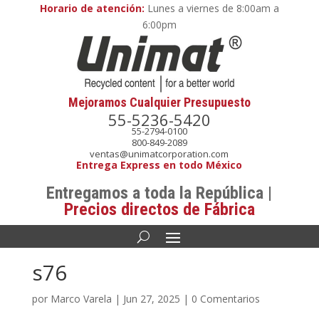
Horario de atención:
Lunes a viernes de 8:00am a
6:00pm
Mejoramos Cualquier Presupuesto
55-5236-5420
55-2794-0100
800-849-2089
ventas@unimatcorporation.com
Entrega Express en todo México
Entregamos a toda la República |
Precios directos de Fábrica
s76
por
Marco Varela
|
Jun 27, 2025
|
0 Comentarios