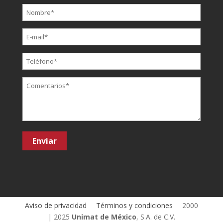
Aviso de privacidad
Términos y condiciones
2000
| 2025
Unimat de México
, S.A. de C.V.