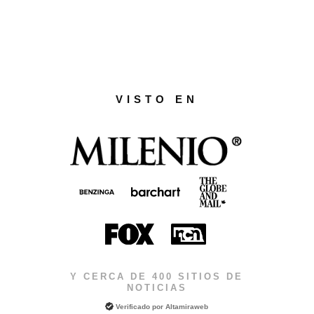
VISTO EN
Y CERCA DE 400 SITIOS DE
NOTICIAS
Verificado por
Altamiraweb