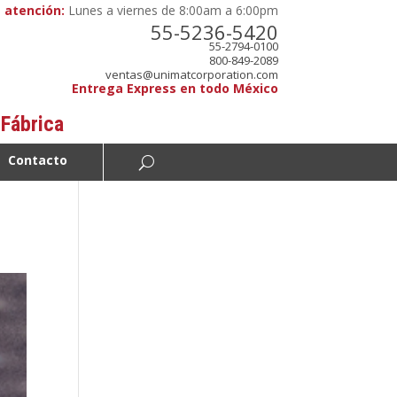
 atención:
Lunes a viernes de 8:00am a 6:00pm
55-5236-5420
55-2794-0100
800-849-2089
ventas@unimatcorporation.com
Entrega Express en todo México
 Fábrica
Contacto