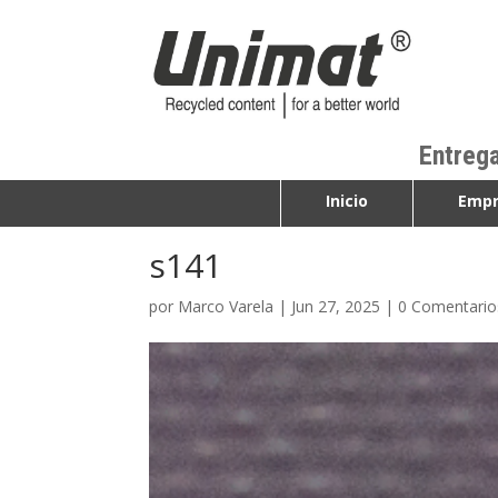
Entrega
Inicio
Empr
s141
por
Marco Varela
|
Jun 27, 2025
|
0 Comentario