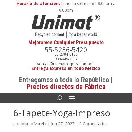
Horario de atención:
Lunes a viernes de 8:00am a
6:00pm
Mejoramos Cualquier Presupuesto
55-5236-5420
55-2794-0100
800-849-2089
ventas@unimatcorporation.com
Entrega Express en todo México
Entregamos a toda la República |
Precios directos de Fábrica
6-Tapete-Yoga-Impreso
por
Marco Varela
|
Jun 27, 2025
|
0 Comentarios