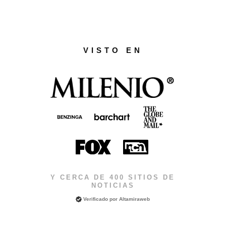
VISTO EN
Y CERCA DE 400 SITIOS DE
NOTICIAS
Verificado por
Altamiraweb