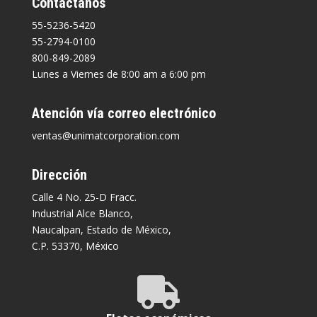
Contáctanos
55-5236-5420
55-2794-0100
800-849-2089
Lunes a Viernes de 8:00 am a 6:00 pm
Atención vía correo electrónico
ventas@unimatcorporation.com
Dirección
Calle 4 No. 25-D Fracc.
Industrial Alce Blanco,
Naucalpan, Estado de México,
C.P. 53370, México
