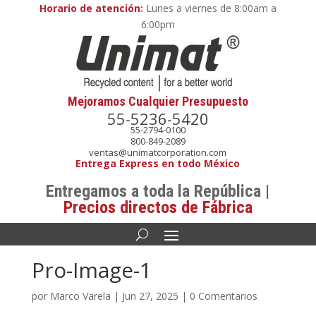
Horario de atención:
Lunes a viernes de 8:00am a
6:00pm
Mejoramos Cualquier Presupuesto
55-5236-5420
55-2794-0100
800-849-2089
ventas@unimatcorporation.com
Entrega Express en todo México
Entregamos a toda la República |
Precios directos de Fábrica
Pro-Image-1
por
Marco Varela
|
Jun 27, 2025
|
0 Comentarios