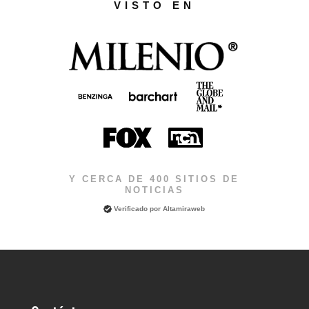
VISTO EN
Y CERCA DE 400 SITIOS DE
NOTICIAS
Verificado por
Altamiraweb