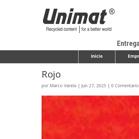
Entrega
Inicio
Empr
Rojo
por
Marco Varela
|
Jun 27, 2025
|
0 Comentario