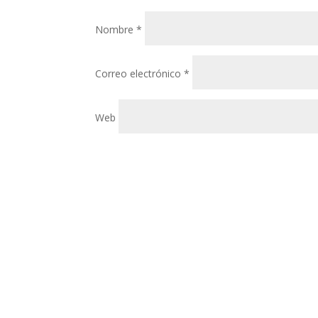
Nombre
*
Correo electrónico
*
Web