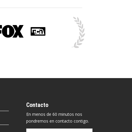
Contacto
En menos de 60 minutos nos
pondremos en contacto contigo.