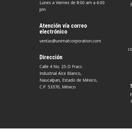
Lunes a Viernes de 8:00 am a 6:00
pm
Atención vía correo
electrónico
ventas@unimatcorporation.com
c
Dirección
Calle 4 No. 25-D Fracc.
Industrial Alce Blanco,
Naucalpan, Estado de México,
C.P. 53370, México
P