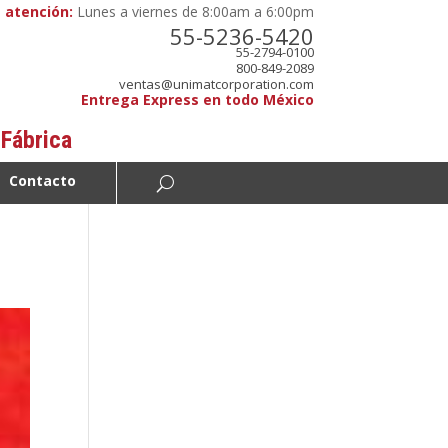
 atención:
Lunes a viernes de 8:00am a 6:00pm
55-5236-5420
55-2794-0100
800-849-2089
ventas@unimatcorporation.com
Entrega Express en todo México
 Fábrica
Contacto