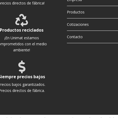
precios directos de fábrica!
Productos

Cotizaciones
Productos reciclados
Contacto
¡En Unimat estamos
omprometidos con el medio
ambiente!

Siempre precios bajos
recios bajos garantizados.
Precios directos de fábrica.