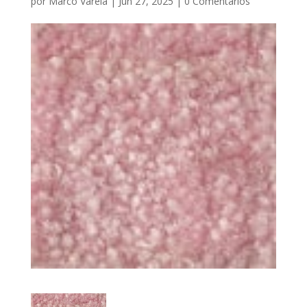
por
Marco Varela
|
Jun 27, 2025
|
0 Comentarios