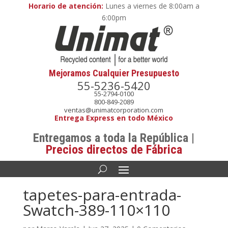
Horario de atención:
Lunes a viernes de 8:00am a
6:00pm
Mejoramos Cualquier Presupuesto
55-5236-5420
55-2794-0100
800-849-2089
ventas@unimatcorporation.com
Entrega Express en todo México
Entregamos a toda la República |
Precios directos de Fábrica
tapetes-para-entrada-
Swatch-389-110×110