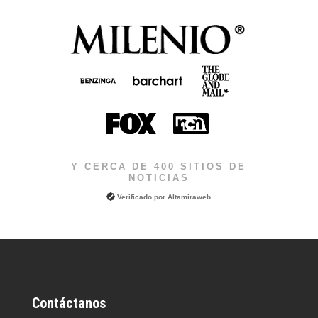
Y CERCA DE 400 SITIOS DE
NOTICIAS
Verificado por
Altamiraweb
Contáctanos