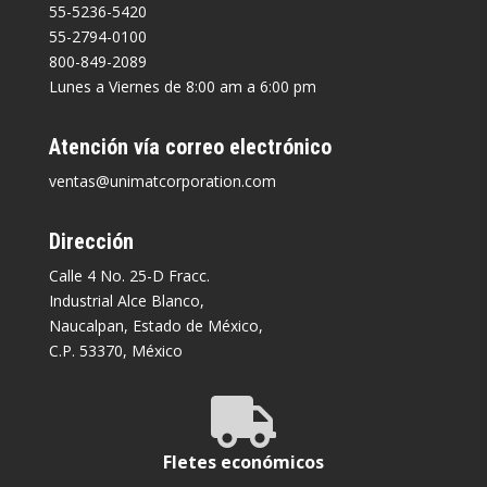
55-5236-5420
55-2794-0100
800-849-2089
Lunes a Viernes de 8:00 am a 6:00 pm
Atención vía correo electrónico
ventas@unimatcorporation.com
Dirección
Calle 4 No. 25-D Fracc.
Industrial Alce Blanco,
Naucalpan, Estado de México,
C.P. 53370, México

Fletes económicos