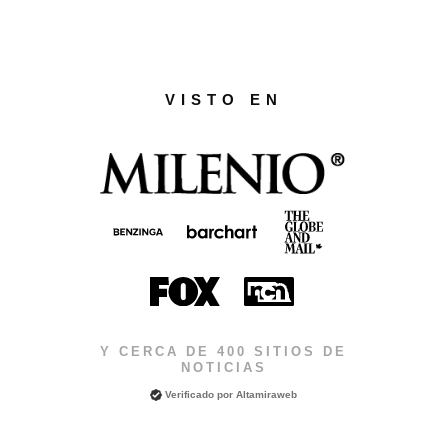
VISTO EN
Y CERCA DE 400 SITIOS DE
NOTICIAS
Verificado por
Altamiraweb