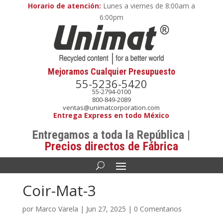
Horario de atención:
Lunes a viernes de 8:00am a
6:00pm
Mejoramos Cualquier Presupuesto
55-5236-5420
55-2794-0100
800-849-2089
ventas@unimatcorporation.com
Entrega Express en todo México
Entregamos a toda la República |
Precios directos de Fábrica
Coir-Mat-3
por
Marco Varela
|
Jun 27, 2025
|
0 Comentarios