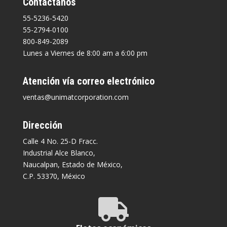
Contáctanos
55-5236-5420
55-2794-0100
800-849-2089
Lunes a Viernes de 8:00 am a 6:00 pm
Atención vía correo electrónico
ventas@unimatcorporation.com
Dirección
Calle 4 No. 25-D Fracc.
Industrial Alce Blanco,
Naucalpan, Estado de México,
C.P. 53370, México
