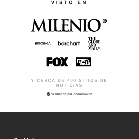
VISTO EN
Y CERCA DE 400 SITIOS DE
NOTICIAS
Verificado por
Altamiraweb