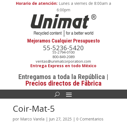
Horario de atención:
Lunes a viernes de 8:00am a
6:00pm
Mejoramos Cualquier Presupuesto
55-5236-5420
55-2794-0100
800-849-2089
ventas@unimatcorporation.com
Entrega Express en todo México
Entregamos a toda la República |
Precios directos de Fábrica
Coir-Mat-5
por
Marco Varela
|
Jun 27, 2025
|
0 Comentarios